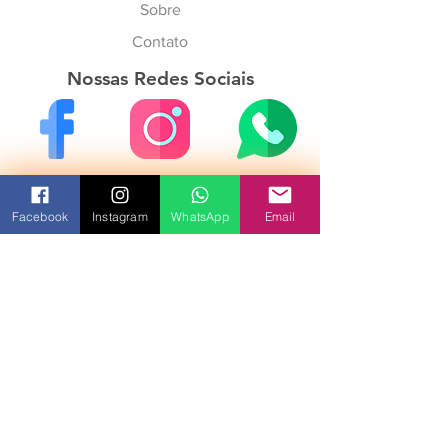
Sobre
Contato
Nossas Redes Sociais
Não perca as novidades
Facebook
Instagram
WhatsApp
Email
Inscrever-se